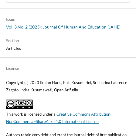
Issue
Vol. 3 No. 2 (2023): Journal Of Human And Education (JAHE)
Section
Articles
License
Copyright (c) 2023 Ikhfan Haris, Euis Kusumarini, Sri Florina Laurence
Zagoto, Indra Kusumawati, Opan Arifudin
This work is licensed under a
Creative Commons Attribution-
NonCommercial-ShareAlike 4.0 International License
.
Authors retain copyright and grant the journal right of first publication