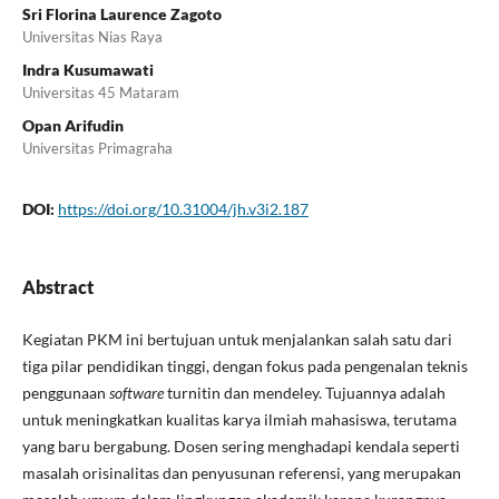
Sri Florina Laurence Zagoto
Universitas Nias Raya
Indra Kusumawati
Universitas 45 Mataram
Opan Arifudin
Universitas Primagraha
DOI:
https://doi.org/10.31004/jh.v3i2.187
Abstract
Kegiatan PKM ini bertujuan untuk menjalankan salah satu dari
tiga pilar pendidikan tinggi, dengan fokus pada pengenalan teknis
penggunaan
software
turnitin dan mendeley. Tujuannya adalah
untuk meningkatkan kualitas karya ilmiah mahasiswa, terutama
yang baru bergabung. Dosen sering menghadapi kendala seperti
masalah orisinalitas dan penyusunan referensi, yang merupakan