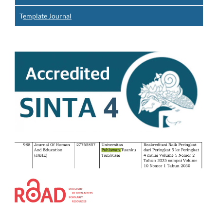
T
emplate Journal