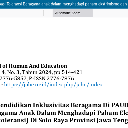
asi Toleransi Beragama anak dalam menghadapi paham ekstrimisme dan in