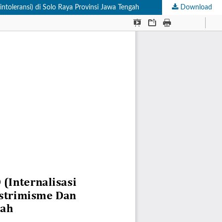
toleransi) di Solo Raya Provinsi Jawa Tengah
Download