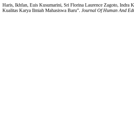
Haris, Ikhfan, Euis Kusumarini, Sri Florina Laurence Zagoto, Ind
Kualitas Karya Ilmiah Mahasiswa Baru”.
Journal Of Human And Ed