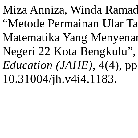
Miza Anniza, Winda Ramadi
“Metode Permainan Ular Ta
Matematika Yang Menyenan
Negeri 22 Kota Bengkulu”
Education (JAHE)
, 4(4), p
10.31004/jh.v4i4.1183.