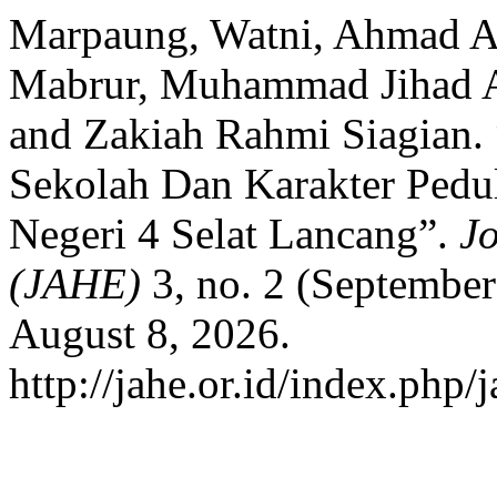
Marpaung, Watni, Ahmad A
Mabrur, Muhammad Jihad A
and Zakiah Rahmi Siagian.
Sekolah Dan Karakter Ped
Negeri 4 Selat Lancang”.
J
(JAHE)
3, no. 2 (September
August 8, 2026.
http://jahe.or.id/index.php/