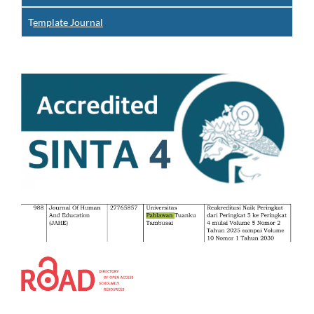
T
emplate Journal