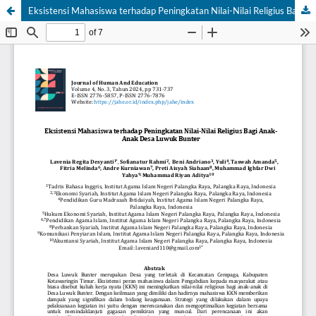
Eksistensi Mahasiswa terhadap Peningkatan Nilai-Nilai Religius Bagi Anak-Anak Desa Luwuk Bunter