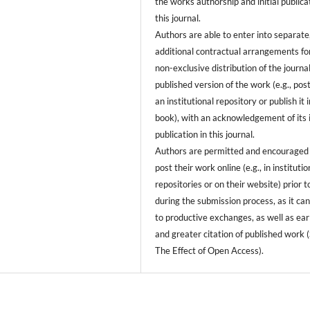
the works authorship and initial publica
this journal.
Authors are able to enter into separate
additional contractual arrangements fo
non-exclusive distribution of the journa
published version of the work (e.g., post
an institutional repository or publish it i
book), with an acknowledgement of its i
publication in this journal.
Authors are permitted and encouraged
post their work online (e.g., in institutio
repositories or on their website) prior t
during the submission process, as it can
to productive exchanges, as well as ear
and greater citation of published work 
The Effect of Open Access).