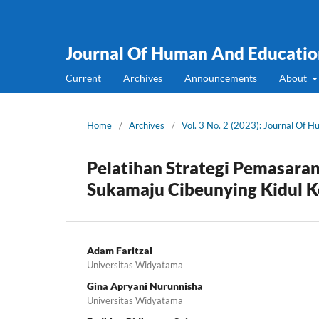
Journal Of Human And Educatio
Current
Archives
Announcements
About
Home
/
Archives
/
Vol. 3 No. 2 (2023): Journal Of 
Pelatihan Strategi Pemasar
Sukamaju Cibeunying Kidul 
Adam Faritzal
Universitas Widyatama
Gina Apryani Nurunnisha
Universitas Widyatama