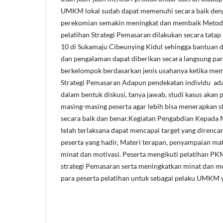
UMKM lokal sudah dapat memenuhi secara baik den
perekomian semakin meningkat dan membaik Metode
pelatihan Strategi Pemasaran dilakukan secara tata
10 di Sukamaju Cibeunying Kidul sehingga bantuan d
dan pengalaman dapat diberikan secara langsung par
berkelompok berdasarkan jenis usahanya ketika mem
Strategi Pemasaran Adapun pendekatan individu ada
dalam bentuk diskusi, tanya jawab, studi kasus aka
masing-masing peserta agar lebih bisa menerapkan 
secara baik dan benar.Kegiatan Pengabdian Kepada
telah terlaksana dapat mencapai target yang direnca
peserta yang hadir, Materi terapan, penyampaian ma
minat dan motivasi. Peserta mengikuti pelatihan P
strategi Pemasaran serta meningkatkan minat dan mo
para peserta pelatihan untuk sebagai pelaku UMKM ya