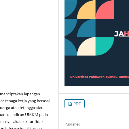
menciptakan lapangan
a tenaga kerja yang berasal
PDF
uarga atau tetangga atau
apkan kehadiran UMKM pada
masyarakat sekitar tidak
Published
un Internasional kerena