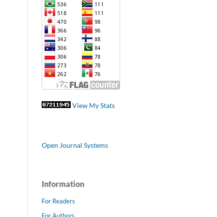
View My Stats
Open Journal Systems
Information
For Readers
For Authors