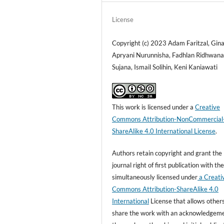
License
Copyright (c) 2023 Adam Faritzal, Gin
Apryani Nurunnisha, Fadhlan Ridhwan
Sujana, Ismail Solihin, Keni Kaniawati
This work is licensed under a
Creative
Commons Attribution-NonCommercial
ShareAlike 4.0 International License
.
Authors retain copyright and grant the
journal right of first publication with t
simultaneously licensed under
a Creati
Commons Attribution-ShareAlike 4.0
International
License that allows others
share the work with an acknowledgeme