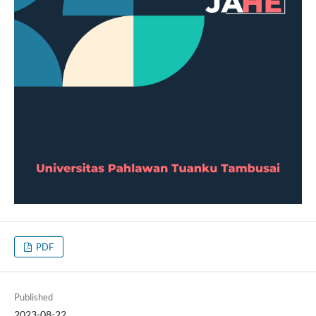
PDF
Published
2023-08-22