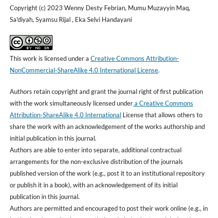
Copyright (c) 2023 Wenny Desty Febrian, Mumu Muzayyin Maq,
Sa'diyah, Syamsu Rijal , Eka Selvi Handayani
This work is licensed under a
Creative Commons Attribution-
NonCommercial-ShareAlike 4.0 International License
.
Authors retain copyright and grant the journal right of first publication
with the work simultaneously licensed under
a Creative Commons
Attribution-ShareAlike 4.0 International
License that allows others to
share the work with an acknowledgement of the works authorship and
initial publication in this journal.
Authors are able to enter into separate, additional contractual
arrangements for the non-exclusive distribution of the journals
published version of the work (e.g., post it to an institutional repository
or publish it in a book), with an acknowledgement of its initial
publication in this journal.
Authors are permitted and encouraged to post their work online (e.g., in