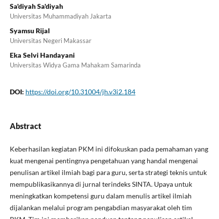
Sa'diyah Sa'diyah
Universitas Muhammadiyah Jakarta
Syamsu Rijal
Universitas Negeri Makassar
Eka Selvi Handayani
Universitas Widya Gama Mahakam Samarinda
DOI:
https://doi.org/10.31004/jh.v3i2.184
Abstract
Keberhasilan kegiatan PKM ini difokuskan pada pemahaman yang
kuat mengenai pentingnya pengetahuan yang handal mengenai
penulisan artikel ilmiah bagi para guru, serta strategi teknis untuk
mempublikasikannya di jurnal terindeks SINTA. Upaya untuk
meningkatkan kompetensi guru dalam menulis artikel ilmiah
dijalankan melalui program pengabdian masyarakat oleh tim