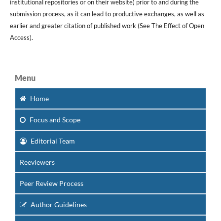
institutional repositories or on their website) prior to and during the
submission process, as it can lead to productive exchanges, as well as
earlier and greater citation of published work (See The Effect of Open
Access).
Menu
Home
Focus
and Scope
Editorial Team
Reeviewers
Peer Review Process
Author Guidelines