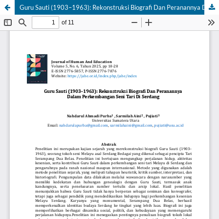
Guru Sauti (1903–1963): Rekonstruksi Biografi Dan Peranannya Dalam Perkembangan Seni Tari Di Serdang