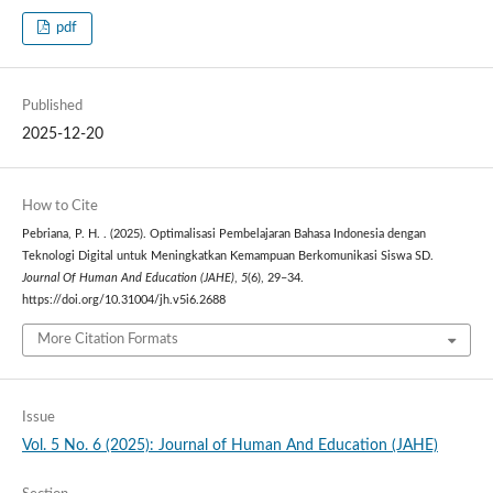
pdf
Published
2025-12-20
How to Cite
Pebriana, P. H. . (2025). Optimalisasi Pembelajaran Bahasa Indonesia dengan
Teknologi Digital untuk Meningkatkan Kemampuan Berkomunikasi Siswa SD.
Journal Of Human And Education (JAHE)
,
5
(6), 29–34.
https://doi.org/10.31004/jh.v5i6.2688
More Citation Formats
Issue
Vol. 5 No. 6 (2025): Journal of Human And Education (JAHE)