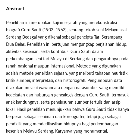
Abstract
Penelitian ini merupakan kajian sejarah yang merekonstruksi
biografi Guru Sauti (1903–1963), seorang tokoh seni Melayu asal
Serdang Bedagai yang dikenal sebagai pencipta Tari Serampang
Dua Belas. Penelitian ini bertujuan mengungkap perjalanan hidup,
aktivitas kesenian, serta kontribusi Guru Sauti dalam
perkembangan seni tari Melayu di Serdang dan pengaruhnya pada
ranah nasional maupun internasional. Metode yang digunakan
adalah metode penelitian sejarah, yang meliputi tahapan heuristik,
kritik sumber, interpretasi, dan historiografi. Pengumpulan data
dilakukan melalui wawancara dengan narasumber yang memiliki
kedekatan dan hubungan genealogis dengan Guru Sauti, termasuk
anak kandungnya, serta penelusuran sumber tertulis dan arsip
lokal. Hasil penelitian menunjukkan bahwa Guru Sauti tidak hanya
berperan sebagai seniman dan koreografer, tetapi juga sebagai
pendidik yang mendedikasikan hidupnya bagi perkembangan
kesenian Melayu Serdang. Karyanya yang monumental,