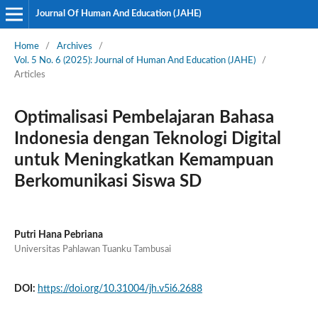
Journal Of Human And Education (JAHE)
Home
/
Archives
/
Vol. 5 No. 6 (2025): Journal of Human And Education (JAHE)
/
Articles
Optimalisasi Pembelajaran Bahasa
Indonesia dengan Teknologi Digital
untuk Meningkatkan Kemampuan
Berkomunikasi Siswa SD
Putri Hana Pebriana
Universitas Pahlawan Tuanku Tambusai
DOI:
https://doi.org/10.31004/jh.v5i6.2688