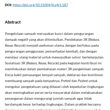
DOI:
https://doi.org/10.31004/jh.v4i1.587
Abstract
Pengelolaan sampah merupakan kunci dalam pengurangan
dampak negatif yang akan ditimbulkan. Pendekatan 3R (
Reduce,
Reuse, Recycle
) menjadi pedoman utama, dengan berfokus pada
pengurangan penggunaan, pemanfaatan kembali, dan dengan
mendaur ulang material untuk mewujudkan solusi berkelanjutan.
Sosialisasi 3R (
Reduce, Reuse, Recycle
) pada kegiatan kontribusi ini
memfokuskan dalam pembahasan materi 3R pengelolaan sampah.
Kerja bakti pemasangan tempat sampah, deklarasi dan komitmen
membuang sampah pada tempatnya.
Pretest
dan
Postest
untuk
mengukur pengetahuan yang didasari oleh kepedulian lingkungan
akan meningkatkan peran serta masyarakat dalam melaksanakan
penanganan dalam mengurangi jumlah sampah agar tidak
berdampak besar terhadap lingkungan. Dalam praktek bersama