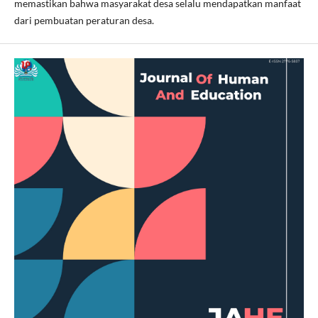
memastikan bahwa masyarakat desa selalu mendapatkan manfaat
dari pembuatan peraturan desa.