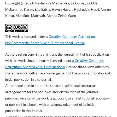
Copyright (c) 2024 Mashendra Mashendra, La Gurusi, La Ode
Muhammad Karim, Eko Satria, Hayun Hayun, Hasiruddin Hasri, Amrun
Kahar, Muh Sutri Mansyah, Ahmad Zein L Waru
This work is licensed under a
Creative Commons Attribution-
NonCommercial-ShareAlike 4.0 International License
.
Authors retain copyright and grant the journal right of first publication
with the work simultaneously licensed under
a Creative Commons
Attribution-ShareAlike 4.0 International
License that allows others to
share the work with an acknowledgement of the works authorship and
initial publication in this journal.
Authors are able to enter into separate, additional contractual
arrangements for the non-exclusive distribution of the journals
published version of the work (e.g., post it to an institutional repository
or publish it in a book), with an acknowledgement of its initial
publication in this journal.
Authors are permitted and encouraged to post their work online (e.g., in