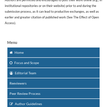
institutional repositories or on their website) prior to and during the
submission process, as it can lead to productive exchanges, as well as
earlier and greater citation of published work (See The Effect of Open
Access).
Menu
Home
Focus
and Scope
Editorial Team
Reeviewers
Peer Review Process
Author Guidelines