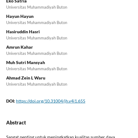
Eko Satria
Universitas Muhammadiyah Buton
Hayun Hayun
Universitas Muhammadiyah Buton
Hasiruddin Hasri
Universitas Muhammadiyah Buton
Amrun Kahar
Universitas Muhammadiyah Buton
Muh Sutri Mansyah
Universitas Muhammadiyah Buton
Ahmad Zein L Waru
Universitas Muhammadiyah Buton
DOI:
https://doi.org/10.31004/jh.v4i1.655
Abstract
Sangat penting untuk meningkatkan kualitas sumber daya