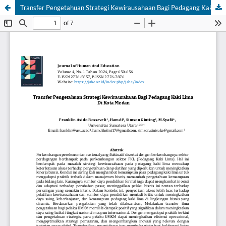
Transfer Pengetahuan Strategi Kewirausahaan Bagi Pedagang Kaki Lima Di Kota Medan