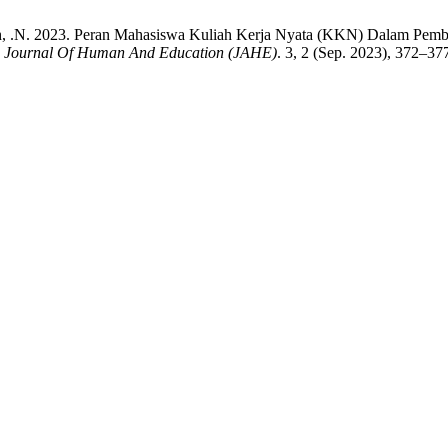
isah, .N. 2023. Peran Mahasiswa Kuliah Kerja Nyata (KKN) Dalam Pe
.
Journal Of Human And Education (JAHE)
. 3, 2 (Sep. 2023), 372–37