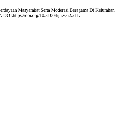
mberdayaan Masyarakat Serta Moderasi Beragama Di Kelurahan
7. DOI:https://doi.org/10.31004/jh.v3i2.211.