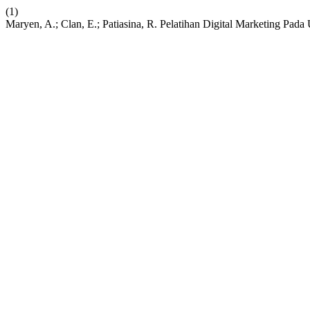
(1)
Maryen, A.; Clan, E.; Patiasina, R. Pelatihan Digital Marketing P