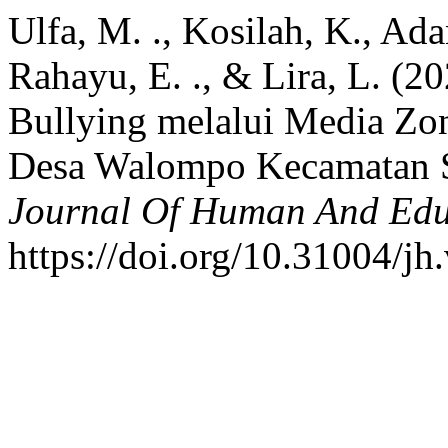
Ulfa, M. ., Kosilah, K., Ada
Rahayu, E. ., & Lira, L. (2
Bullying melalui Media Zo
Desa Walompo Kecamatan S
Journal Of Human And Edu
https://doi.org/10.31004/jh