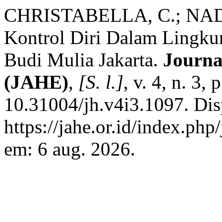
CHRISTABELLA, C.; NAD
Kontrol Diri Dalam Lingk
Budi Mulia Jakarta.
Journa
(JAHE)
,
[S. l.]
, v. 4, n. 3
10.31004/jh.v4i3.1097. Dis
https://jahe.or.id/index.php
em: 6 aug. 2026.