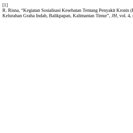
[1]
R. Risna, “Kegiatan Sosialisasi Kesehatan Tentang Penyakit Kronis
Kelurahan Graha Indah, Balikpapan, Kalimantan Timur”,
JH
, vol. 4