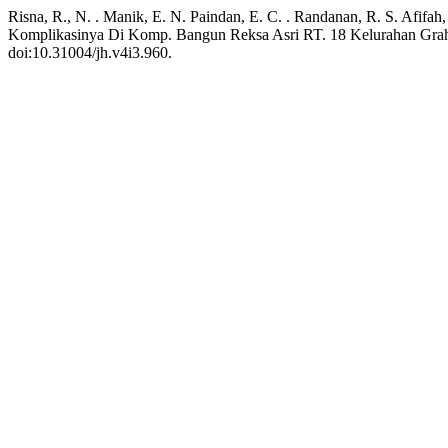
Risna, R., N. . Manik, E. N. Paindan, E. C. . Randanan, R. S. Afifah
Komplikasinya Di Komp. Bangun Reksa Asri RT. 18 Kelurahan Grah
doi:10.31004/jh.v4i3.960.