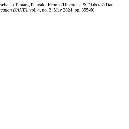
 Kesehatan Tentang Penyakit Kronis (Hipertensi & Diabetes) Dan
cation (JAHE)
, vol. 4, no. 3, May 2024, pp. 355-60,