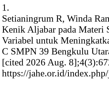
1.
Setianingrum R, Winda Ram
Kenik Aljabar pada Materi 
Variabel untuk Meningkatka
C SMPN 39 Bengkulu Utara .
[cited 2026 Aug. 8];4(3):67
https://jahe.or.id/index.php