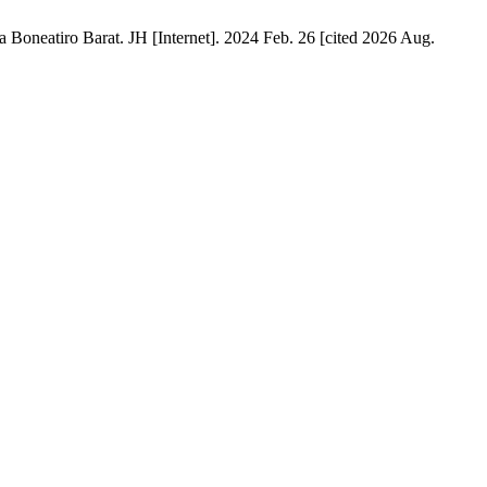
neatiro Barat. JH [Internet]. 2024 Feb. 26 [cited 2026 Aug.