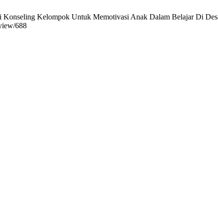
Konseling Kelompok Untuk Memotivasi Anak Dalam Belajar Di Desa Bo
/view/688