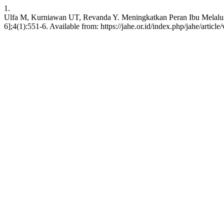
1.
Ulfa M, Kurniawan UT, Revanda Y. Meningkatkan Peran Ibu Melalui 
6];4(1):551-6. Available from: https://jahe.or.id/index.php/jahe/article