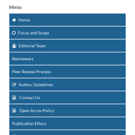
Menu
Home
Focus
and Scope
Editorial Team
Reeviewers
Peer Review Process
Author Guidelines
Contact Us
Open Acces Policy
Publication Ethics