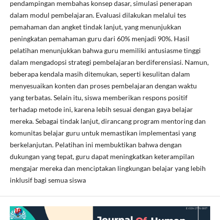
pendampingan membahas konsep dasar, simulasi penerapan
dalam modul pembelajaran. Evaluasi dilakukan melalui tes
pemahaman dan angket tindak lanjut, yang menunjukkan
peningkatan pemahaman guru dari 60% menjadi 90%. Hasil
pelatihan menunjukkan bahwa guru memiliki antusiasme tinggi
dalam mengadopsi strategi pembelajaran berdiferensiasi. Namun,
beberapa kendala masih ditemukan, seperti kesulitan dalam
menyesuaikan konten dan proses pembelajaran dengan waktu
yang terbatas. Selain itu, siswa memberikan respons positif
terhadap metode ini, karena lebih sesuai dengan gaya belajar
mereka. Sebagai tindak lanjut, dirancang program mentoring dan
komunitas belajar guru untuk memastikan implementasi yang
berkelanjutan. Pelatihan ini membuktikan bahwa dengan
dukungan yang tepat, guru dapat meningkatkan keterampilan
mengajar mereka dan menciptakan lingkungan belajar yang lebih
inklusif bagi semua siswa