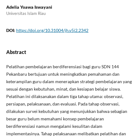
Adelia Yoawa Iswayani
Universitas Islam Riau
DOI:
https://doi.org/10.31004/jh.v5i2.2342
Abstract
Pelatihan pembelajaran berdiferensiasi bagi guru SDN 144
Pekanbaru bertujuan untuk meningkatkan pemahaman dan
keterampilan guru dalam menerapkan strategi pembelajaran yang
sesuai dengan kebutuhan, minat, dan kesiapan belajar siswa.
Pelatihan ini dilaksanakan dalam tiga tahap utama: observasi,
persiapan, pelaksanaan, dan evaluasi. Pada tahap observasi,
dilakukan survei kebutuhan yang menunjukkan bahwa sebagian
besar guru belum memahami konsep pembelajaran
berdiferensiasi namun mengalami kesulitan dalam
implementasinya. Tahap pelaksanaan melibatkan pelatihan dan