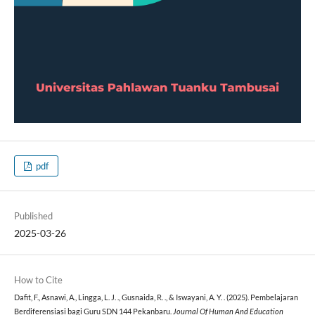
pdf
Published
2025-03-26
How to Cite
Dafit, F., Asnawi, A., Lingga, L. J. ., Gusnaida, R. ., & Iswayani, A. Y. . (2025). Pembelajaran
Berdiferensiasi bagi Guru SDN 144 Pekanbaru.
Journal Of Human And Education