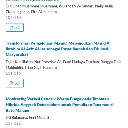
Cut Linar, Muammar Muammar, Wulandari Wulandari, Nelly Aulia,
Zizah Lageana, Fira Al Humaira
104-110
pdf
Transformasi Pengelolaan Masjid: Mewujudkan Masjid Al
Ibrahim Al-Aziz Al-Isa sebagai Pusat Ibadah dan Edukasi
Masyarakat
Fajar Kholillulloh, Nur Prasetyo Aji, Fuad Hudaya Fatchan, Rangga Dhia
Majduddin, Trian Gigih Kuncoro
111-116
pdf
Monitoring Variasi Genetik Warna Bunga pada Tanaman
Hibrida Anggrek Dendrobium untuk Pemuliaan Tanaman di
Batu Malang
Siti Rukmana, Enni Mutiati
117-122