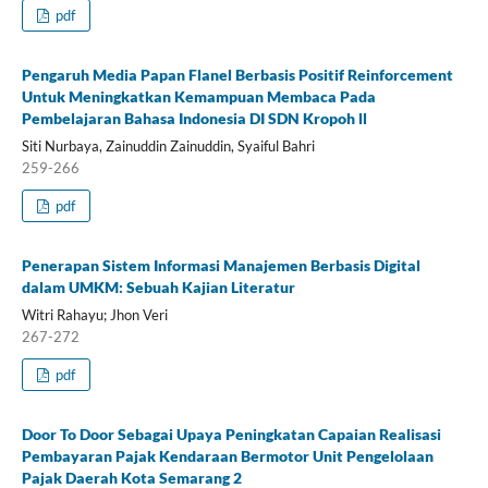
pdf
Pengaruh Media Papan Flanel Berbasis Positif Reinforcement
Untuk Meningkatkan Kemampuan Membaca Pada
Pembelajaran Bahasa Indonesia DI SDN Kropoh ll
Siti Nurbaya, Zainuddin Zainuddin, Syaiful Bahri
259-266
pdf
Penerapan Sistem Informasi Manajemen Berbasis Digital
dalam UMKM: Sebuah Kajian Literatur
Witri Rahayu; Jhon Veri
267-272
pdf
Door To Door Sebagai Upaya Peningkatan Capaian Realisasi
Pembayaran Pajak Kendaraan Bermotor Unit Pengelolaan
Pajak Daerah Kota Semarang 2