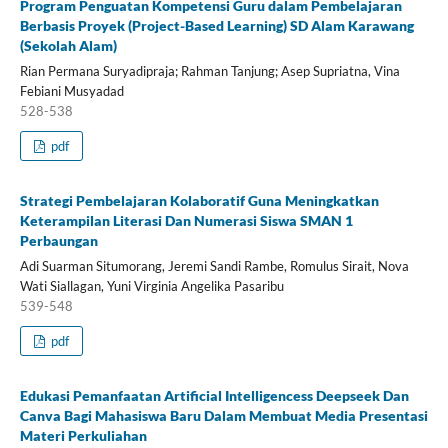
Program Penguatan Kompetensi Guru dalam Pembelajaran
Berbasis Proyek (Project-Based Learning) SD Alam Karawang
(Sekolah Alam)
Rian Permana Suryadipraja; Rahman Tanjung; Asep Supriatna, Vina
Febiani Musyadad
528-538
pdf
Strategi Pembelajaran Kolaboratif Guna Meningkatkan
Keterampilan Literasi Dan Numerasi Siswa SMAN 1
Perbaungan
Adi Suarman Situmorang, Jeremi Sandi Rambe, Romulus Sirait, Nova
Wati Siallagan, Yuni Virginia Angelika Pasaribu
539-548
pdf
Edukasi Pemanfaatan Artificial Intelligencess Deepseek Dan
Canva Bagi Mahasiswa Baru Dalam Membuat Media Presentasi
Materi Perkuliahan