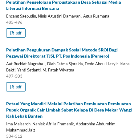
Pelatihan Pengelolaan Perpustakaan Desa Sebagai Media
Literasi Informasi Bencana
Encang Saepudin, Ninis Agustini Damayani, Agus Rusmana
485-496
pdf
Pelatihan Pengukuran Dampak Sosial Metode SROI Bagi
Pegawai Direktorat TJSL PT. Pos Indonesia (Persero)
Aat Ruchiat Nugraha -, Diah Fatma Sjoraida, Dede Abdul Hasyir, Iriana
Bakti, Yanti Setianti, M. Fatah Wiyatna
497-503
pdf
Petani Yang Mandiri Melalui Pelatihan Pembuatan Pembuatan
Pupuk Organik Cair Limbah Sabut Kelapa Di Desa Mekar Wangi
Kab Lebak Banten
Ima Maisaroh, Naniek Afrilla Framanik, Abdurohim Abdurohim,
Muhammad Jaiz
504-512