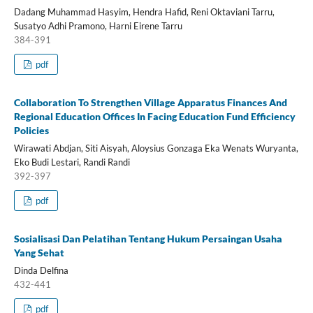
Dadang Muhammad Hasyim, Hendra Hafid, Reni Oktaviani Tarru,
Susatyo Adhi Pramono, Harni Eirene Tarru
384-391
pdf
Collaboration To Strengthen Village Apparatus Finances And
Regional Education Offices In Facing Education Fund Efficiency
Policies
Wirawati Abdjan, Siti Aisyah, Aloysius Gonzaga Eka Wenats Wuryanta,
Eko Budi Lestari, Randi Randi
392-397
pdf
Sosialisasi Dan Pelatihan Tentang Hukum Persaingan Usaha
Yang Sehat
Dinda Delfina
432-441
pdf