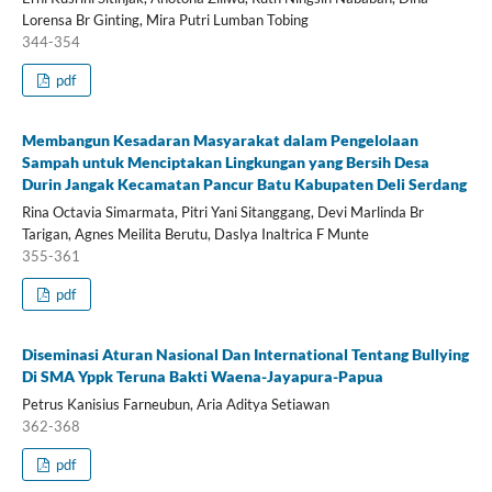
Lorensa Br Ginting, Mira Putri Lumban Tobing
344-354
pdf
Membangun Kesadaran Masyarakat dalam Pengelolaan
Sampah untuk Menciptakan Lingkungan yang Bersih Desa
Durin Jangak Kecamatan Pancur Batu Kabupaten Deli Serdang
Rina Octavia Simarmata, Pitri Yani Sitanggang, Devi Marlinda Br
Tarigan, Agnes Meilita Berutu, Daslya Inaltrica F Munte
355-361
pdf
Diseminasi Aturan Nasional Dan International Tentang Bullying
Di SMA Yppk Teruna Bakti Waena-Jayapura-Papua
Petrus Kanisius Farneubun, Aria Aditya Setiawan
362-368
pdf