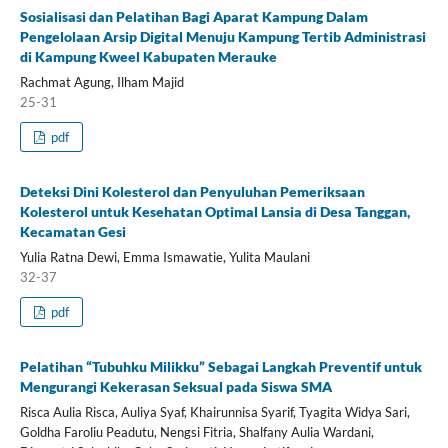
Sosialisasi dan Pelatihan Bagi Aparat Kampung Dalam
Pengelolaan Arsip Digital Menuju Kampung Tertib Administrasi
di Kampung Kweel Kabupaten Merauke
Rachmat Agung, Ilham Majid
25-31
pdf
Deteksi Dini Kolesterol dan Penyuluhan Pemeriksaan
Kolesterol untuk Kesehatan Optimal Lansia di Desa Tanggan,
Kecamatan Gesi
Yulia Ratna Dewi, Emma Ismawatie, Yulita Maulani
32-37
pdf
Pelatihan “Tubuhku Milikku” Sebagai Langkah Preventif untuk
Mengurangi Kekerasan Seksual pada Siswa SMA
Risca Aulia Risca, Auliya Syaf, Khairunnisa Syarif, Tyagita Widya Sari,
Goldha Faroliu Peadutu, Nengsi Fitria, Shalfany Aulia Wardani,