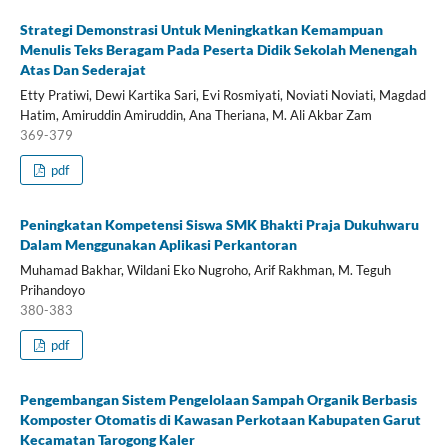
Strategi Demonstrasi Untuk Meningkatkan Kemampuan
Menulis Teks Beragam Pada Peserta Didik Sekolah Menengah
Atas Dan Sederajat
Etty Pratiwi, Dewi Kartika Sari, Evi Rosmiyati, Noviati Noviati, Magdad
Hatim, Amiruddin Amiruddin, Ana Theriana, M. Ali Akbar Zam
369-379
pdf
Peningkatan Kompetensi Siswa SMK Bhakti Praja Dukuhwaru
Dalam Menggunakan Aplikasi Perkantoran
Muhamad Bakhar, Wildani Eko Nugroho, Arif Rakhman, M. Teguh
Prihandoyo
380-383
pdf
Pengembangan Sistem Pengelolaan Sampah Organik Berbasis
Komposter Otomatis di Kawasan Perkotaan Kabupaten Garut
Kecamatan Tarogong Kaler