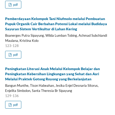
pdf
Pemberdayaan Kelompok Tani Niufmolo melalui Pembuatan
Pupuk Organik Cair Berbahan Potensi Lokal melalui Budidaya
Sayuran Sistem Vertikultur di Lahan Kering
Boanerges Putra Sipayung, Wilda Lumban Tobing, Achmad Subchiandi
Maulana, Kristina Kolo
123-128
pdf
Peningkatan Literasi Anak Melalui Kelompok Belajar dan
Peningkatan Kebersihan Lingkungan yang Sehat dan Asri
Melalui Praktek Gotong Royong yang Berkelanjutan
Bangun Munthe, Tison Habeahan, Jesika Enjel Desnaria Sitorus,
Enjelita Simbolon, Santa Theresia Br Sipayung
129-136
pdf