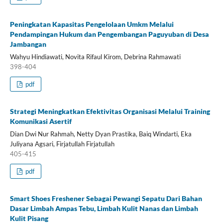
Peningkatan Kapasitas Pengelolaan Umkm Melalui
Pendampingan Hukum dan Pengembangan Paguyuban di Desa
Jambangan
Wahyu Hindiawati, Novita Rifaul Kirom, Debrina Rahmawati
398-404
pdf
Strategi Meningkatkan Efektivitas Organisasi Melalui Training
Komunikasi Asertif
Dian Dwi Nur Rahmah, Netty Dyan Prastika, Baiq Windarti, Eka
Juliyana Agsari, Firjatullah Firjatullah
405-415
pdf
Smart Shoes Freshener Sebagai Pewangi Sepatu Dari Bahan
Dasar Limbah Ampas Tebu, Limbah Kulit Nanas dan Limbah
Kulit Pisang