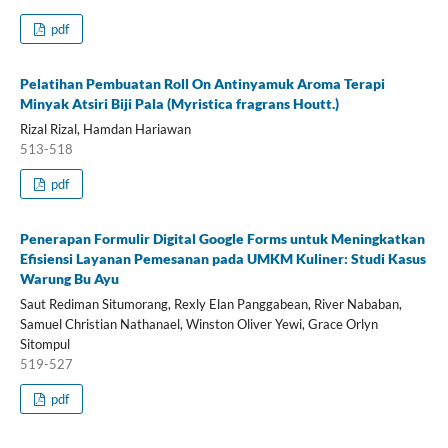
pdf
Pelatihan Pembuatan Roll On Antinyamuk Aroma Terapi
Minyak Atsiri Biji Pala (Myristica fragrans Houtt.)
Rizal Rizal, Hamdan Hariawan
513-518
pdf
Penerapan Formulir Digital Google Forms untuk Meningkatkan
Efisiensi Layanan Pemesanan pada UMKM Kuliner: Studi Kasus
Warung Bu Ayu
Saut Rediman Situmorang, Rexly Elan Panggabean, River Nababan,
Samuel Christian Nathanael, Winston Oliver Yewi, Grace Orlyn
Sitompul
519-527
pdf