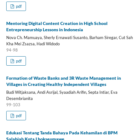
pdf
Mentoring Digital Content Creation in High School
Entrepreneurship Lessons in Indonesia
Nova Ch. Mamuaya, Sherly Ernawati Susanto, Barham Siregar, Cut Sah
Kha Mei Zsazsa, Hadi Widodo
94-98
pdf
Formation of Waste Banks and 3R Waste Management in
Villages in Creating Healthy Independent Villages
Budi Witjaksana, Andi Asrijal, Syaadiah Arifin, Septa Intiar, Eva
Desembrianita
99-103
pdf
Edukasi Tentang Tanda Bahaya Pada Kehamilan di BPM
Salabiah Kota Lhokseumawe