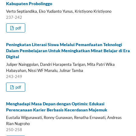
Kabupaten Probolinggo
Verto Septiandika, Eko Yudianto Yunus, Kristiyono Kristiyono
237-242
pdf
Peningkatan Literasi Siswa Melalui Pemanfaatan Teknologi
Dalam Pembelajaran Untuk Meningkatkan Minat Belajar di Era
Digital
Juliper Nainggolan, Dandri Harapenta Tarigan, Mita Patri Wika
Habayahan, Nissi WF Manalu, Julinar Tamba
243-249
pdf
Menghadapi Masa Depan dengan Optimis: Edukasi
Perencanaan Karier Berbasis Kecerdasan Majemuk
Eustalia Wigunawati, Ronny Gunawan, Renatha Ernawati, Andreas
Rian Nugroho
250-258