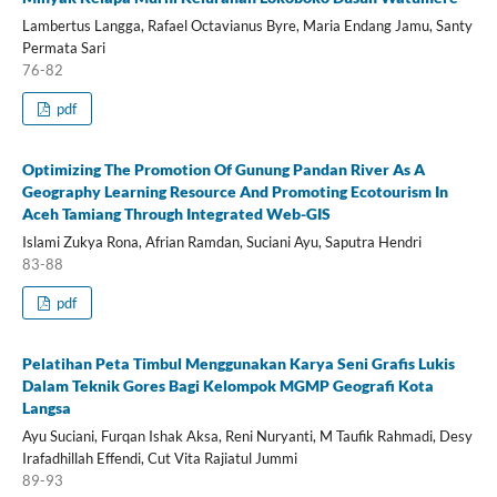
Lambertus Langga, Rafael Octavianus Byre, Maria Endang Jamu, Santy
Permata Sari
76-82
pdf
Optimizing The Promotion Of Gunung Pandan River As A
Geography Learning Resource And Promoting Ecotourism In
Aceh Tamiang Through Integrated Web-GIS
Islami Zukya Rona, Afrian Ramdan, Suciani Ayu, Saputra Hendri
83-88
pdf
Pelatihan Peta Timbul Menggunakan Karya Seni Grafis Lukis
Dalam Teknik Gores Bagi Kelompok MGMP Geografi Kota
Langsa
Ayu Suciani, Furqan Ishak Aksa, Reni Nuryanti, M Taufik Rahmadi, Desy
Irafadhillah Effendi, Cut Vita Rajiatul Jummi
89-93