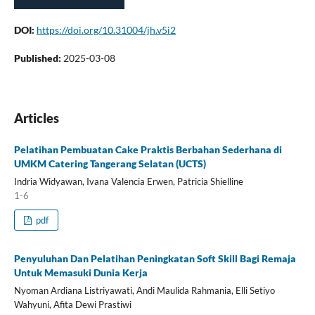
DOI:
https://doi.org/10.31004/jh.v5i2
Published:
2025-03-08
Articles
Pelatihan Pembuatan Cake Praktis Berbahan Sederhana di
UMKM Catering Tangerang Selatan (UCTS)
Indria Widyawan, Ivana Valencia Erwen, Patricia Shielline
1-6
pdf
Penyuluhan Dan Pelatihan Peningkatan Soft Skill Bagi Remaja
Untuk Memasuki Dunia Kerja
Nyoman Ardiana Listriyawati, Andi Maulida Rahmania, Elli Setiyo
Wahyuni, Afita Dewi Prastiwi