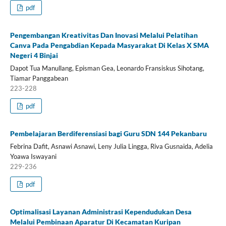
pdf
Pengembangan Kreativitas Dan Inovasi Melalui Pelatihan
Canva Pada Pengabdian Kepada Masyarakat Di Kelas X SMA
Negeri 4 Binjai
Dapot Tua Manullang, Episman Gea, Leonardo Fransiskus Sihotang,
Tiamar Panggabean
223-228
pdf
Pembelajaran Berdiferensiasi bagi Guru SDN 144 Pekanbaru
Febrina Dafit, Asnawi Asnawi, Leny Julia Lingga, Riva Gusnaida, Adelia
Yoawa Iswayani
229-236
pdf
Optimalisasi Layanan Administrasi Kependudukan Desa
Melalui Pembinaan Aparatur Di Kecamatan Kuripan