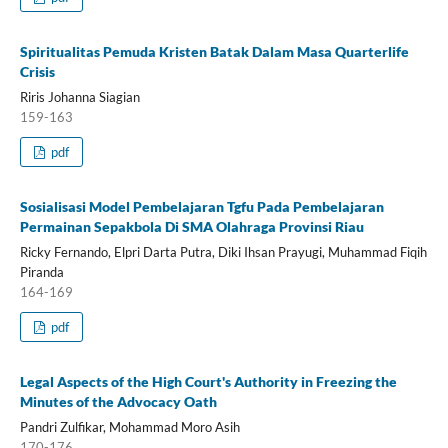
Spiritualitas Pemuda Kristen Batak Dalam Masa Quarterlife
Crisis
Riris Johanna Siagian
159-163
pdf
Sosialisasi Model Pembelajaran Tgfu Pada Pembelajaran
Permainan Sepakbola Di SMA Olahraga Provinsi Riau
Ricky Fernando, Elpri Darta Putra, Diki Ihsan Prayugi, Muhammad Fiqih
Piranda
164-169
pdf
Legal Aspects of the High Court's Authority in Freezing the
Minutes of the Advocacy Oath
Pandri Zulfikar, Mohammad Moro Asih
170-176